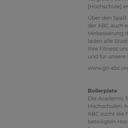
[Hochschule] e
Über den Spaß 
der ABC auch e
Verbesserung de
laden alle Stud
Ihre Fitness un
und für unsere 
www.go-abc.or
Boilerplate
Die Academic B
Hochschulen. M
ABC sucht die 
beteiligten Hoc