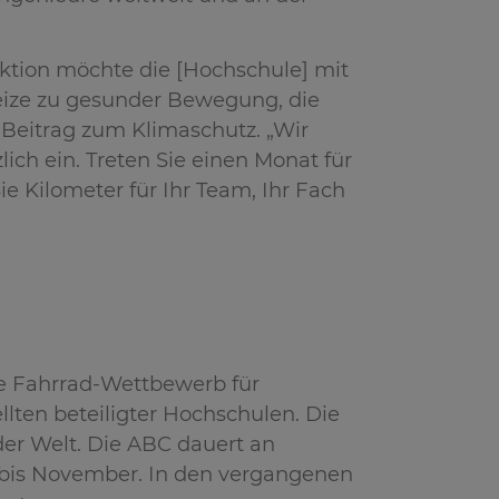
tion möchte die [Hochschule] mit
reize zu gesunder Bewegung, die
n Beitrag zum Klimaschutz. „Wir
ich ein. Treten Sie einen Monat für
e Kilometer für Ihr Team, Ihr Fach
le Fahrrad-Wettbewerb für
ten beteiligter Hochschulen. Die
er Welt. Die ABC dauert an
l bis November. In den vergangenen