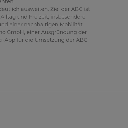
enten.
utlich ausweiten. Ziel der ABC ist
 Alltag und Freizeit, insbesondere
nd einer nachhaltigen Mobilität
mo GmbH, einer Ausgründung der
ki-App für die Umsetzung der ABC