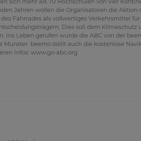
ten sich mehr als 70 Hochschulen von vier Kontin
en Jahren wollen die Organisatoren die Aktion de
 des Fahrrades als vollwertiges Verkehrsmittel für
ntscheidungsträgern. Dies soll dem Klimaschutz u
. Ins Leben gerufen wurde die ABC von der bee
 Münster. beemo stellt auch die kostenlose Navi
iteren Infos: www.go-abc.org