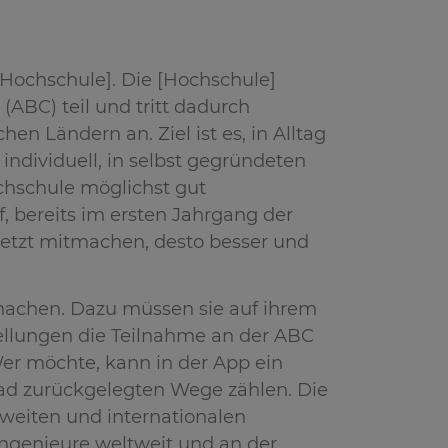
[Hochschule]. Die [Hochschule]
ABC) teil und tritt dadurch
en Ländern an. Ziel ist es, in Alltag
individuell, in selbst gegründeten
hschule möglichst gut
, bereits im ersten Jahrgang der
 jetzt mitmachen, desto besser und
machen. Dazu müssen sie auf ihrem
tellungen die Teilnahme an der ABC
er möchte, kann in der App ein
rad zurückgelegten Wege zählen. Die
lweiten und internationalen
 Ingenieure weltweit und an der