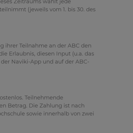
dieses Zeitraums wählt jede
ilnimmt (jeweils vom 1. bis 30. des
g ihrer Teilnahme an der ABC den
e Erlaubnis, diesen Input (u.a. das
 der Naviki-App und auf der ABC-
kostenlos. Teilnehmende
 Betrag. Die Zahlung ist nach
chschule sowie innerhalb von zwei