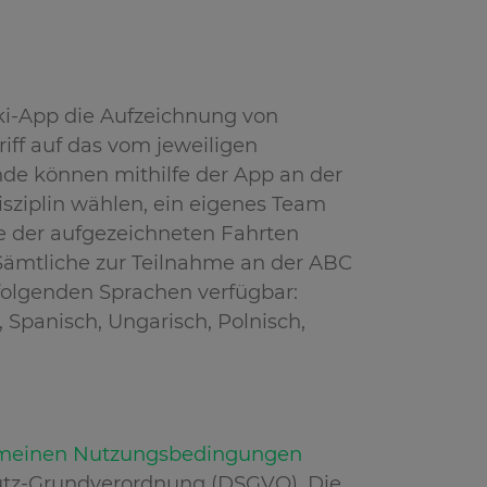
ki-App die Aufzeichnung von
iff auf das vom jeweiligen
de können mithilfe der App an der
sziplin wählen, ein eigenes Team
e der aufgezeichneten Fahrten
. Sämtliche zur Teilnahme an der ABC
 folgenden Sprachen verfügbar:
, Spanisch, Ungarisch, Polnisch,
meinen Nutzungsbedingungen
hutz-Grundverordnung (DSGVO). Die