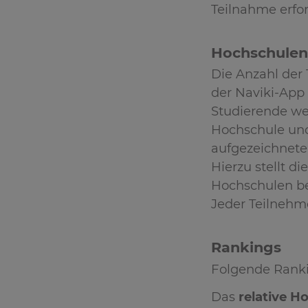
Teilnahme erfor
Hochschulen,
Die Anzahl der
der Naviki-App
Studierende wer
Hochschule und
aufgezeichneten
Hierzu stellt d
Hochschulen be
Jeder Teilneh
Rankings
Folgende Rankin
Das
relative 