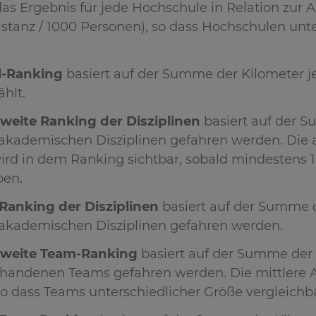
as Ergebnis für jede Hochschule in Relation zur
istanz / 1000 Personen), so dass Hochschulen unt
-Ranking
basiert auf der Summe der Kilometer j
ählt.
weite Ranking der Disziplinen
basiert auf der S
akademischen Disziplinen gefahren werden. Die ab
wird in dem Ranking sichtbar, sobald mindestens 
ben.
Ranking der Disziplinen
basiert auf der Summe d
akademischen Disziplinen gefahren werden.
weite Team-Ranking
basiert auf der Summe der 
handenen Teams gefahren werden. Die mittlere A
 so dass Teams unterschiedlicher Größe vergleichba