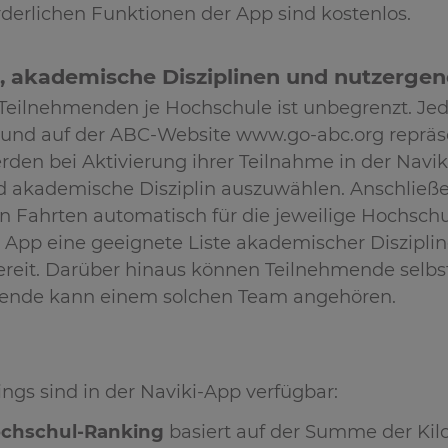
derlichen Funktionen der App sind kostenlos.
 akademische Disziplinen und nutzergen
 Teilnehmenden je Hochschule ist unbegrenzt. Je
 und auf der ABC-Website www.go-abc.org repräsen
den bei Aktivierung ihrer Teilnahme in der Navik
 akademische Disziplin auszuwählen. Anschließe
 Fahrten automatisch für die jeweilige Hochschul
ie App eine geeignete Liste akademischer Diszipl
reit. Darüber hinaus können Teilnehmende selbst
mende kann einem solchen Team angehören.
gs sind in der Naviki-App verfügbar:
Hochschul-Ranking
basiert auf der Summe der Kil