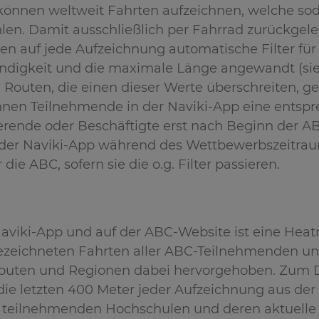
önnen weltweit Fahrten aufzeichnen, welche sod
len. Damit ausschließlich per Fahrrad zurückgele
n auf jede Aufzeichnung automatische Filter für 
ndigkeit und die maximale Länge angewandt (si
Routen, die einen dieser Werte überschreiten, ge
nnen Teilnehmende in der Naviki-App eine ents
dierende oder Beschäftigte erst nach Beginn der
t der Naviki-App während des Wettbewerbszeitra
 die ABC, sofern sie die o.g. Filter passieren.
Naviki-App und auf der ABC-Website ist eine Hea
ezeichneten Fahrten aller ABC-Teilnehmenden und 
Routen und Regionen dabei hervorgehoben. Zum 
die letzten 400 Meter jeder Aufzeichnung aus de
 teilnehmenden Hochschulen und deren aktuelle