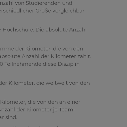
 Anzahl von Studierenden und
erschiedlicher Größe vergleichbar
e Hochschule. Die absolute Anzahl
umme der Kilometer, die von den
solute Anzahl der Kilometer zählt.
10 Teilnehmende diese Disziplin
er Kilometer, die weltweit von den
Kilometer, die von den an einer
nzahl der Kilometer je Team-
r sind.