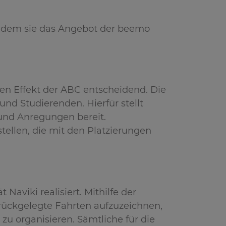
indem sie das Angebot der beemo
en Effekt der ABC entscheidend. Die
d Studierenden. Hierfür stellt
nd Anregungen bereit.
ellen, die mit den Platzierungen
 Naviki realisiert. Mithilfe der
rückgelegte Fahrten aufzuzeichnen,
u organisieren. Sämtliche für die