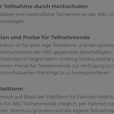
er Teilnahme durch Hochschulen
klären ihre verbindliche Teilnahme an der ABC, 
estätigen.
on und Preise für Teilnehmende
tion ist für eine rege Teilnahme und den positiv
mmunizieren die ABC gegenüber Beschäftigten un
hschulen in begrenztem Umfang Textbausteine u
nnen Preise für Teilnehmende zur Verfügung zu st
ochschulweiten Rankings (s.u.) korrespondieren.
lattform
nisch auf Basis der Plattform für Fahrrad-Mobilität
 es für ABC-Teilnehmende möglich, per Fahrrad zu
hen, Teams zu gründen und die eigene Teilnahme z