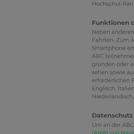
Hochschul-Ranki
Funktionen d
Neben anderen 
Fahrten. Zum Au
Smartphone emp
ABC teilnehmen
gründen oder e
sehen sowie auf
erforderlichen 
Englisch, Itali
Niederländisch,
Datenschut
Um an der ABC
(ANB) von Navi