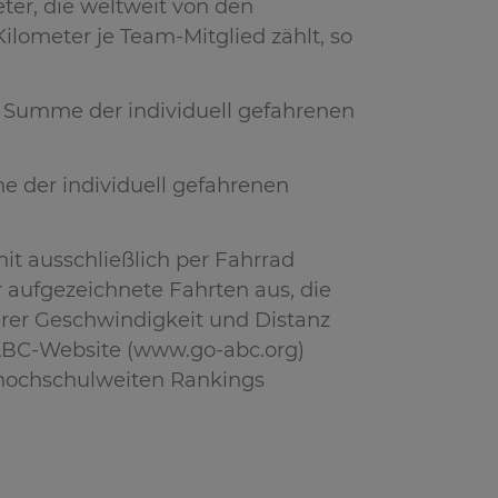
ter, die weltweit von den
lometer je Team-Mitglied zählt, so
r Summe der individuell gefahrenen
e der individuell gefahrenen
it ausschließlich per Fahrrad
r aufgezeichnete Fahrten aus, die
erer Geschwindigkeit und Distanz
 ABC-Website (www.go-abc.org)
 hochschulweiten Rankings