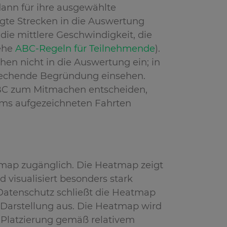
ann für ihre ausgewählte
gte Strecken in die Auswertung
die mittlere Geschwindigkeit, die
ehe
ABC-Regeln für Teilnehmende
).
hen nicht in die Auswertung ein; in
prechende Begründung einsehen.
 ABC zum Mitmachen entscheiden,
ums aufgezeichneten Fahrten
tmap zugänglich. Die Heatmap zeigt
visualisiert besonders stark
Datenschutz schließt die Heatmap
r Darstellung aus. Die Heatmap wird
 Platzierung gemäß relativem