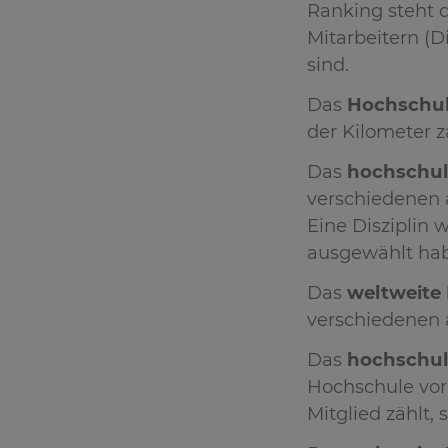
Ranking steht d
Mitarbeitern (D
sind.
Das
Hochschul
der Kilometer z
Das
hochschul
verschiedenen 
Eine Disziplin 
ausgewählt ha
Das
weltweite 
verschiedenen 
Das
hochschul
Hochschule vor
Mitglied zählt,